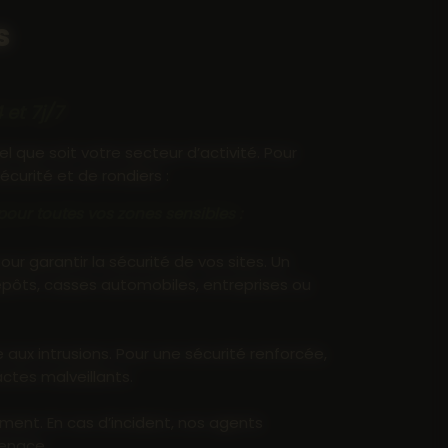
s
et 7j/7
 que soit votre secteur d’activité. Pour
urité et de rondiers :
pour toutes vos zones sensibles :
r garantir la sécurité de vos sites. Un
repôts, casses automobiles, entreprises ou
aux intrusions. Pour une sécurité renforcée,
ctes malveillants.
ment. En cas d’incident, nos agents
menace.