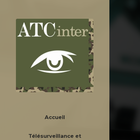
Panneau de gestion des cookies
Accueil
Télésurveillance et