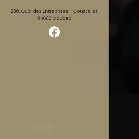
280, Quai des Entreprises - Coustellet
84660 Maubec
Accueil