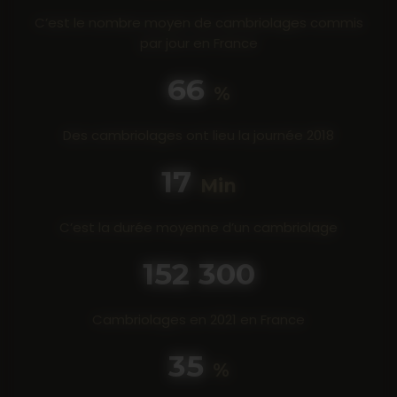
C’est le nombre moyen de cambriolages commis
par jour en France
80
%
Des cambriolages ont lieu la journée 2018
20
Min
C’est la durée moyenne d’un cambriolage
190 300
Cambriolages en 2021 en France
44
%