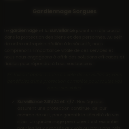
Gardiennage Sorgues
Le
gardiennage
et la
surveillance
jouent un rôle crucial
dans la protection des biens et des personnes. Au sein
de notre entreprise dédiée à la sécurité, nous
comprenons l'importance vitale de ces services et
nous nous engageons à offrir des solutions efficaces et
fiables pour répondre à tous vos besoins !
En faisant appel à notre société de surveillance, vous
bénéficiez d’une protection complète pour toutes vos
zones sensibles :
Surveillance 24h/24 et 7j/7
: Nos équipes
assurent une protection continue, de jour
comme de nuit, pour garantir la sécurité de vos
sites. Un gardiennage permanent est essentiel
pour les lieux exposés aux vols ou intrusions, tels