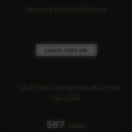
Ils nous font confiance
Laissez votre avis
+ de 30 ans au service de votre
sécurité
683
Jours