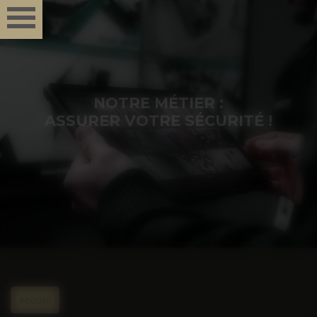
Panneau de gestion des cookies
NOTRE MÉTIER :
ASSURER VOTRE SÉCURITÉ !
Accueil