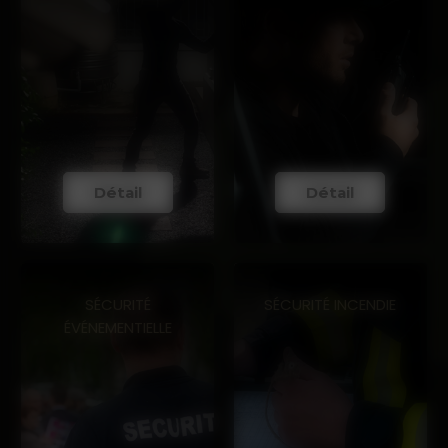
Détail
Détail
SÉCURITÉ
SÉCURITÉ INCENDIE
ÉVÉNEMENTIELLE