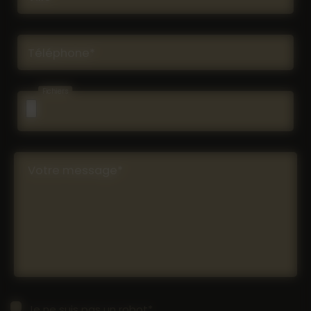
Téléphone*
Fichiers
Votre message*
Je ne suis pas un robot*