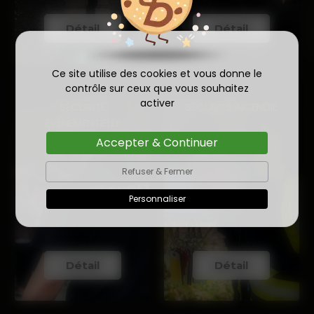
Détail
Détail
Ce site utilise des cookies et vous donne le
contrôle sur ceux que vous souhaitez
activer
SÉCURITÉ
SÉCURITÉ INCENDIE
ÉVÉNEMENTIELLE
Accepter & Continuer
Refuser & Fermer
Personnaliser
Détail
Détail