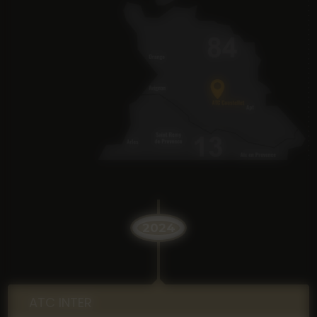
2024
ATC INTER