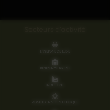
Secteurs d'activité
ENSEIGNE DE LUXE
RÉSIDENCE PRIVÉE
INDUSTRIE
ADMINISTRATION PUBLIQUE