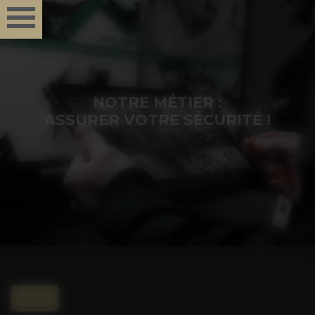
Panneau de gestion des cookies
NOTRE MÉTIER :
ASSURER VOTRE SÉCURITÉ !
Accueil