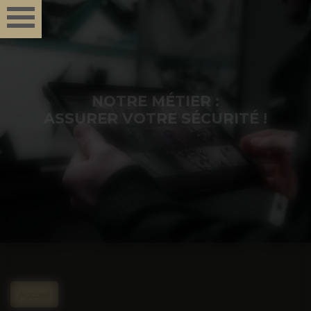
Panneau de gestion des cookies
NOTRE MÉTIER :
ASSURER VOTRE SÉCURITÉ !
Accueil