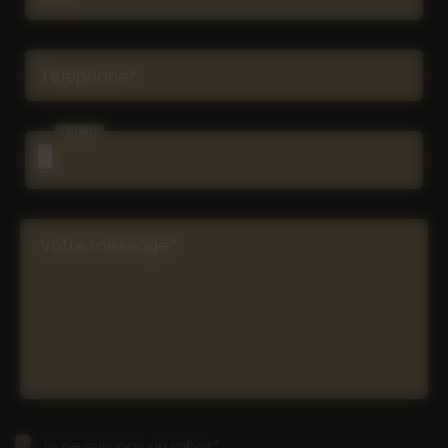
Téléphone*
Fichiers
Votre message*
Je ne suis pas un robot*