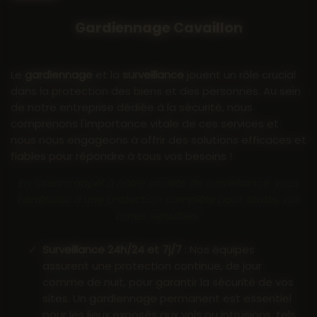
Gardiennage Cavaillon
Le
gardiennage
et la
surveillance
jouent un rôle crucial
dans la protection des biens et des personnes. Au sein
de notre entreprise dédiée à la sécurité, nous
comprenons l'importance vitale de ces services et
nous nous engageons à offrir des solutions efficaces et
fiables pour répondre à tous vos besoins !
En faisant appel à notre société de surveillance, vous
bénéficiez d’une protection complète pour toutes vos
zones sensibles :
Surveillance 24h/24 et 7j/7
: Nos équipes
assurent une protection continue, de jour
comme de nuit, pour garantir la sécurité de vos
sites. Un gardiennage permanent est essentiel
pour les lieux exposés aux vols ou intrusions, tels