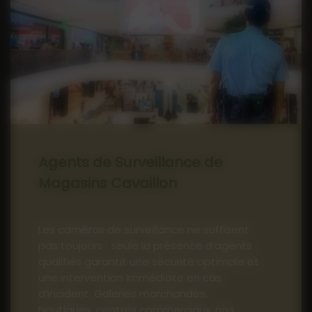
Agents de Surveillance de
Magasins Cavaillon
Les caméras de surveillance ne suffisent
pas toujours : seule la présence d’agents
qualifiés garantit une sécurité optimale et
une intervention immédiate en cas
d’incident. Galeries marchandes,
boutiques, centres commerciaux, nos