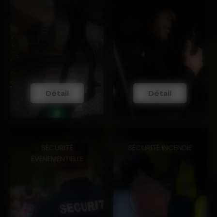
Détail
Détail
SÉCURITÉ
SÉCURITÉ INCENDIE
ÉVÉNEMENTIELLE