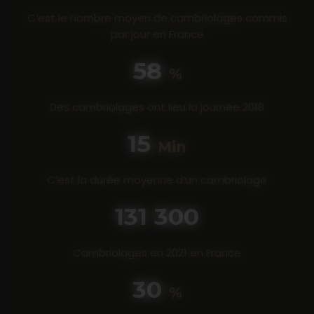
C’est le nombre moyen de cambriolages commis
par jour en France
80
%
Des cambriolages ont lieu la journée 2018
20
Min
C’est la durée moyenne d’un cambriolage
190 300
Cambriolages en 2021 en France
44
%