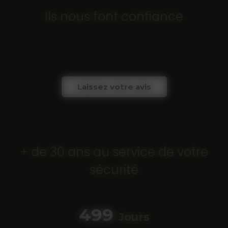
Ils nous font confiance
Laissez votre avis
+ de 30 ans au service de votre
sécurité
683
Jours