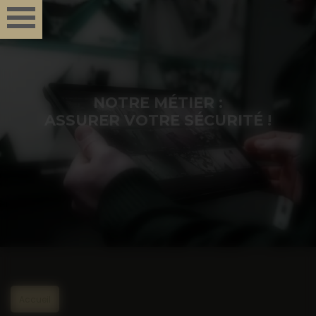
Panneau de gestion des cookies
NOTRE MÉTIER :
ASSURER VOTRE SÉCURITÉ !
Accueil