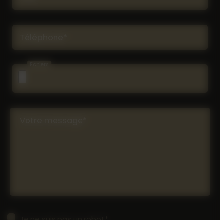
Téléphone*
Fichiers
Votre message*
Je ne suis pas un robot*