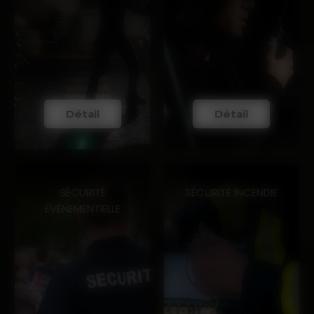
Détail
Détail
SÉCURITÉ
SÉCURITÉ INCENDIE
ÉVÉNEMENTIELLE