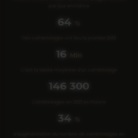
par jour en France
80
%
Des cambriolages ont lieu la journée 2018
20
Min
C’est la durée moyenne d’un cambriolage
190 300
Cambriolages en 2021 en France
44
%
d’augmentation du nombre de cambriolages en