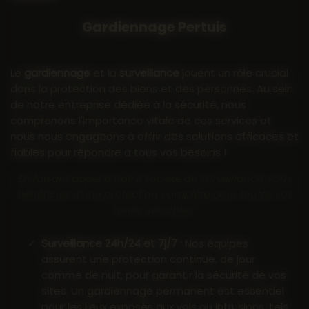
Gardiennage Pertuis
Le
gardiennage
et la
surveillance
jouent un rôle crucial
dans la protection des biens et des personnes. Au sein
de notre entreprise dédiée à la sécurité, nous
comprenons l'importance vitale de ces services et
nous nous engageons à offrir des solutions efficaces et
fiables pour répondre à tous vos besoins !
En faisant appel à notre société de surveillance, vous
bénéficiez d’une protection complète pour toutes vos
zones sensibles :
Surveillance 24h/24 et 7j/7
: Nos équipes
assurent une protection continue, de jour
comme de nuit, pour garantir la sécurité de vos
sites. Un gardiennage permanent est essentiel
pour les lieux exposés aux vols ou intrusions, tels