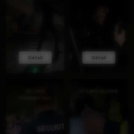
Détail
Détail
SÉCURITÉ
SÉCURITÉ INCENDIE
ÉVÉNEMENTIELLE