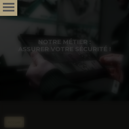
Panneau de gestion des cookies
NOTRE MÉTIER :
ASSURER VOTRE SÉCURITÉ !
Accueil